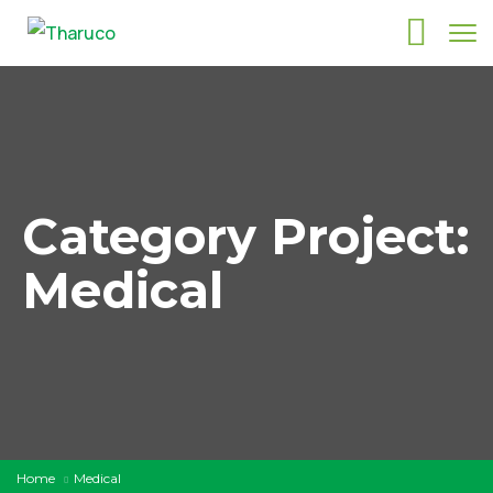
Category Project:
Medical
Home
Medical