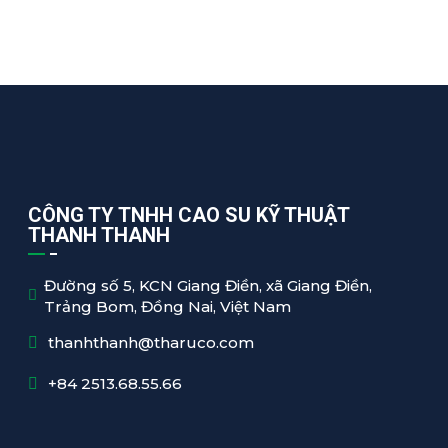
CÔNG TY TNHH CAO SU KỸ THUẬT
THANH THANH
Đường số 5, KCN Giang Điền, xã Giang Điền,
Trảng Bom, Đồng Nai, Việt Nam
thanhthanh@tharuco.com
+84 2513.68.55.66