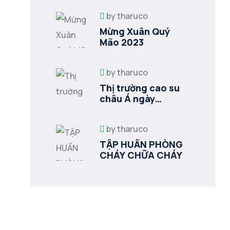
by
tharuco
Mừng Xuân Quý
Mão 2023
by
tharuco
Thị trường cao su
châu Á ngày
11/12/2018
by
tharuco
TẬP HUẤN PHÒNG
CHÁY CHỮA CHÁY