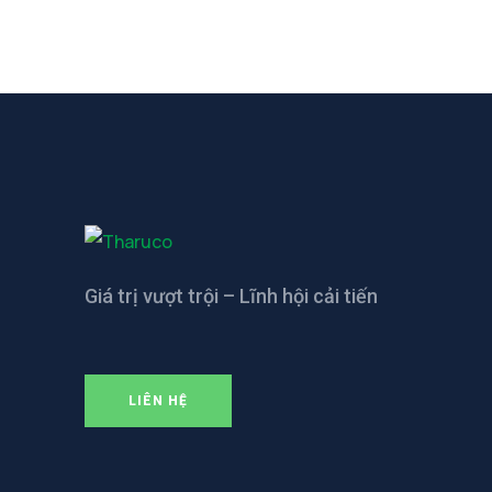
Giá trị vượt trội – Lĩnh hội cải tiến
LIÊN HỆ