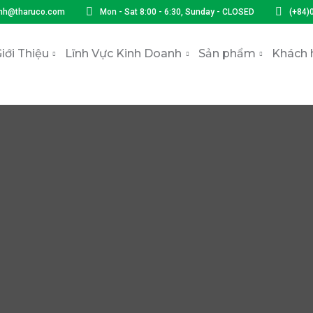
nh@tharuco.com
Mon - Sat 8:00 - 6:30, Sunday - CLOSED
(+84)
iới Thiệu
Lĩnh Vực Kinh Doanh
Sản phẩm
Khách 