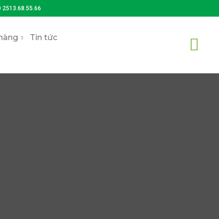
0 2513.68.55.66
hàng
Tin tức