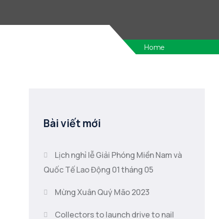
Home
Bài viết mới
Lịch nghỉ lễ Giải Phóng Miền Nam và
Quốc Tế Lao Động 01 tháng 05
Mừng Xuân Quý Mão 2023
Collectors to launch drive to nail