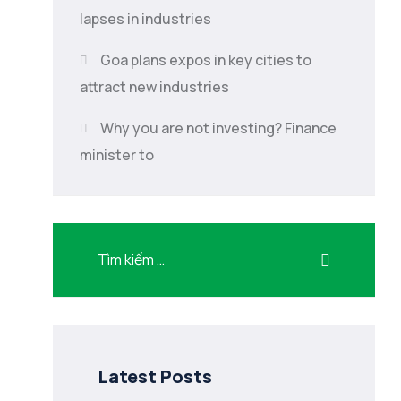
lapses in industries
Goa plans expos in key cities to
attract new industries
Why you are not investing? Finance
minister to
Latest Posts