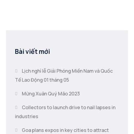
Bài viết mới
Lịch nghỉ lễ Giải Phóng Miền Nam và Quốc
Tế Lao Động 01 tháng 05
Mừng Xuân Quý Mão 2023
Collectors to launch drive to nail lapses in
industries
Goa plans expos in key cities to attract