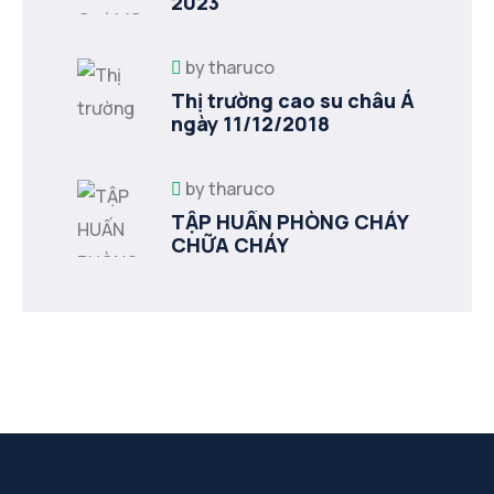
2023
by
tharuco
Thị trường cao su châu Á
ngày 11/12/2018
by
tharuco
TẬP HUẤN PHÒNG CHÁY
CHỮA CHÁY