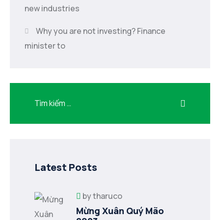
new industries
Why you are not investing? Finance
minister to
Latest Posts
by
tharuco
Mừng Xuân Quý Mão