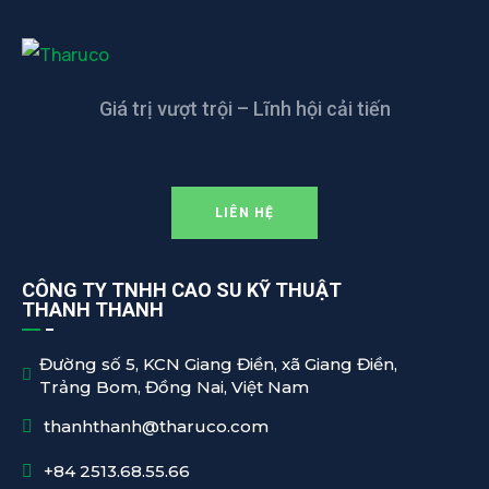
Giá trị vượt trội – Lĩnh hội cải tiến
LIÊN HỆ
CÔNG TY TNHH CAO SU KỸ THUẬT
THANH THANH
Đường số 5, KCN Giang Điền, xã Giang Điền,
Trảng Bom, Đồng Nai, Việt Nam
thanhthanh@tharuco.com
+84 2513.68.55.66