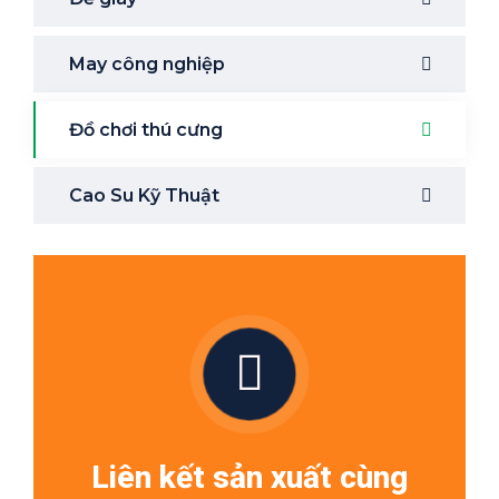
May công nghiệp
Đồ chơi thú cưng
Cao Su Kỹ Thuật
Liên kết sản xuất cùng