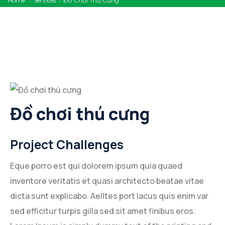
Home
Services
Đồ Chơi Thú Cưng
Đồ chơi thú cưng
Project Challenges
Eque porro est qui dolorem ipsum quia quaed
inventore veritatis et quasi architecto beatae vitae
dicta sunt explicabo. Aelltes port lacus quis enim var
sed efficitur turpis gilla sed sit amet finibus eros.