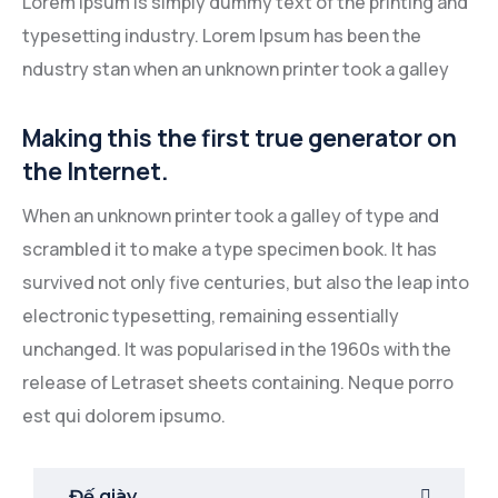
Lorem Ipsum is simply dummy text of the printing and
typesetting industry. Lorem Ipsum has been the
ndustry stan when an unknown printer took a galley
Making this the first true generator on
the Internet.
When an unknown printer took a galley of type and
scrambled it to make a type specimen book. It has
survived not only five centuries, but also the leap into
electronic typesetting, remaining essentially
unchanged. It was popularised in the 1960s with the
release of Letraset sheets containing. Neque porro
est qui dolorem ipsumo.
Đế giày