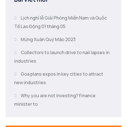
Lịch nghỉ lễ Giải Phóng Miền Nam và Quốc
Tế Lao Động 01 tháng 05
Mừng Xuân Quý Mão 2023
Collectors to launch drive to nail lapses in
industries
Goa plans expos in key cities to attract
new industries
Why you are not investing? Finance
minister to