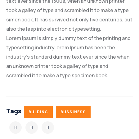
text ever since the 1500s, when an unknown printer
took a galley of type and scrambled it to make a type
simen book. It has survived not only five centuries, but
also the leap into electronic typesetting.
Lorem Ipsum is simply dummy text of the printing and
typesetting industry. orem Ipsum has been the
industry’s standard dummy text ever since the when
an unknown printer took a galley of type and
scrambled it to make a type specimen book.
Tags
BULDING
BUSSINESS