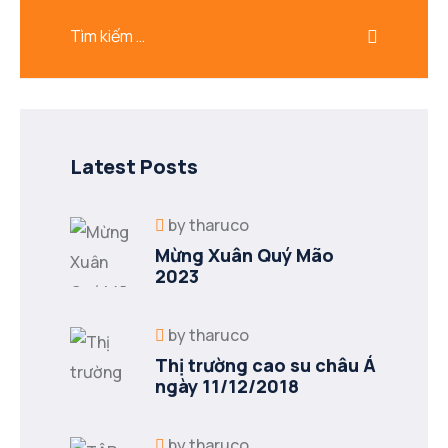
Latest Posts
by
tharuco
Mừng Xuân Quý Mão
2023
by
tharuco
Thị trường cao su châu Á
ngày 11/12/2018
by
tharuco