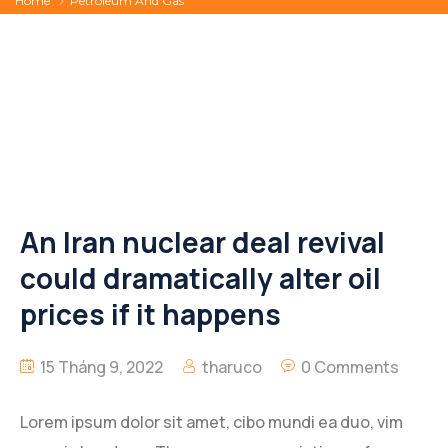
Home
Petroleum And Gas
An Iran nuclear deal revival
could dramatically alter oil
prices if it happens
15 Tháng 9, 2022
tharuco
0 Comments
Lorem ipsum dolor sit amet, cibo mundi ea duo, vim