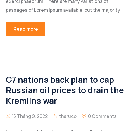
exerci phaedrum. There are many variations of
passages of Lorem Ipsum available, but the majority
Read more
G7 nations back plan to cap
Russian oil prices to drain the
Kremlins war
15 Tháng 9, 2022
tharuco
0 Comments