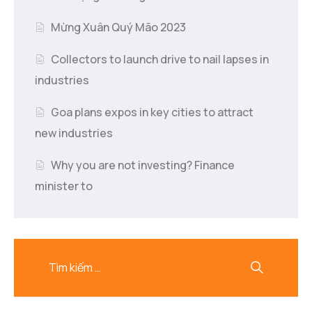
Mừng Xuân Quý Mão 2023
Collectors to launch drive to nail lapses in
industries
Goa plans expos in key cities to attract
new industries
Why you are not investing? Finance
minister to