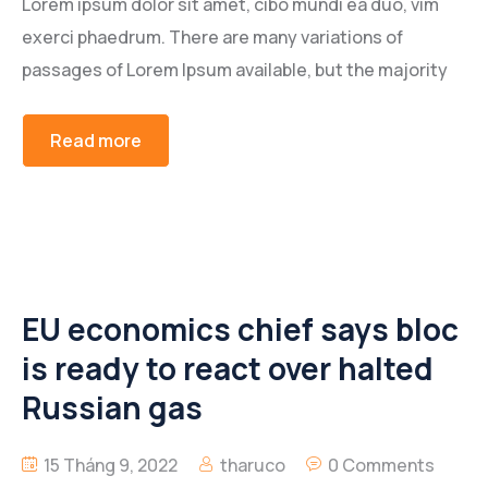
Lorem ipsum dolor sit amet, cibo mundi ea duo, vim
exerci phaedrum. There are many variations of
passages of Lorem Ipsum available, but the majority
Read more
EU economics chief says bloc
is ready to react over halted
Russian gas
15 Tháng 9, 2022
tharuco
0 Comments