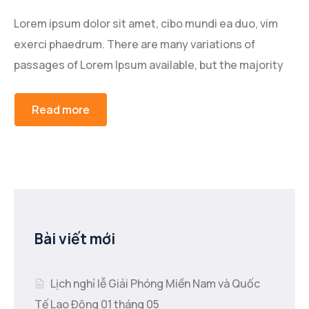
Lorem ipsum dolor sit amet, cibo mundi ea duo, vim
exerci phaedrum. There are many variations of
passages of Lorem Ipsum available, but the majority
Read more
Bài viết mới
Lịch nghỉ lễ Giải Phóng Miền Nam và Quốc
Tế Lao Động 01 tháng 05