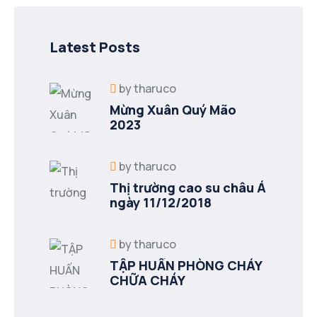
Latest Posts
by
tharuco
Mừng Xuân Quý Mão
2023
by
tharuco
Thị trường cao su châu Á
ngày 11/12/2018
by
tharuco
TẬP HUẤN PHÒNG CHÁY
CHỮA CHÁY