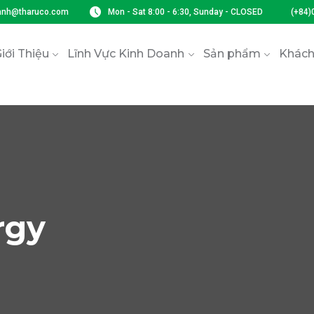
anh@tharuco.com
Mon - Sat 8:00 - 6:30, Sunday - CLOSED
(+84)
iới Thiệu
Lĩnh Vực Kinh Doanh
Sản phẩm
Khách
rgy