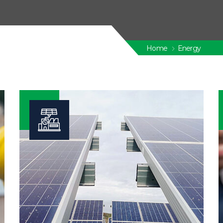
Home
Energy