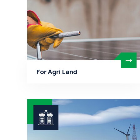
For Agri Land