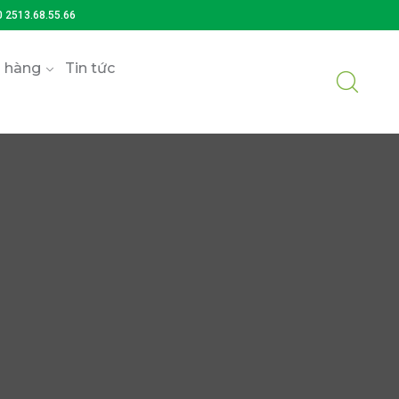
0 2513.68.55.66
 hàng
Tin tức